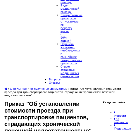
помощи
Виды
медицинской
помощи
Лекарственные
препараты,
отпускаемые
по
рецепту
врача
с
50%
скидкой
Перечень
жизненно
необходимых
и
важнейших
лекарственных
препаратов
Список
страховых
медицинских
организаций
Вопросы
Отзывы
О больнице
Нормативные документы
Приказ "Об установлении стоимости
проезда при транспортировке пациентов, страдающих хронической почечной
недостаточностью"
Разделы
сайта
Приказ "Об установлении
стоимости проезда при
Новости
транспортировке пациентов,
О
больнице
страдающих хронической
Подраздел
почечной недостаточностью"