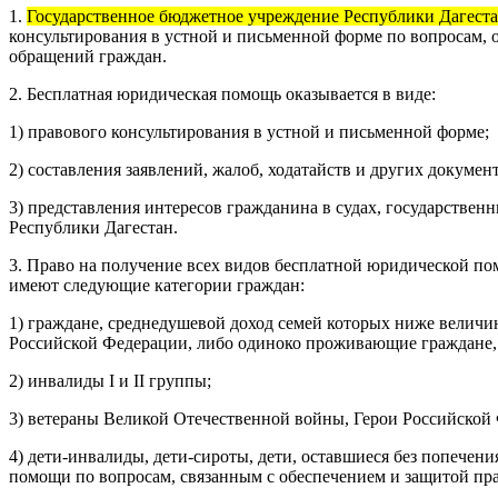
1.
Государственное бюджетное учреждение Республики Дагеста
консультирования в устной и письменной форме по вопросам, 
обращений граждан.
2. Бесплатная юридическая помощь оказывается в виде:
1) правового консультирования в устной и письменной форме;
2) составления заявлений, жалоб, ходатайств и других докумен
3) представления интересов гражданина в судах, государствен
Республики Дагестан.
3. Право на получение всех видов бесплатной юридической п
имеют следующие категории граждан:
1) граждане, среднедушевой доход семей которых ниже величи
Российской Федерации, либо одиноко проживающие граждане,
2) инвалиды I и II группы;
3) ветераны Великой Отечественной войны, Герои Российской 
4) дети-инвалиды, дети-сироты, дети, оставшиеся без попечен
помощи по вопросам, связанным с обеспечением и защитой пра