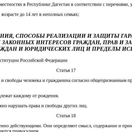
естностях в Республике Дагестан в соответствии с перечнями,
возрасте до 14 лет в неполных семьях;
НИЯ, СПОСОБЫ РЕАЛИЗАЦИИ И ЗАЩИТЫ ГА
И ЗАКОННЫХ ИНТЕРЕСОВ ГРАЖДАН, ПРАВ И 
АЖДАН И ЮРИДИЧЕСКИХ ЛИЦ И ПРЕДЕЛЫ ИС
нституции Российской Федерации
Статья 17
а и свободы человека и гражданина согласно общепризнанным п
длежат каждому от рождения.
жно нарушать права и свободы других лиц.
Статья 18
енно действующими. Они определяют смысл, содержание и приме
аются правосудием.