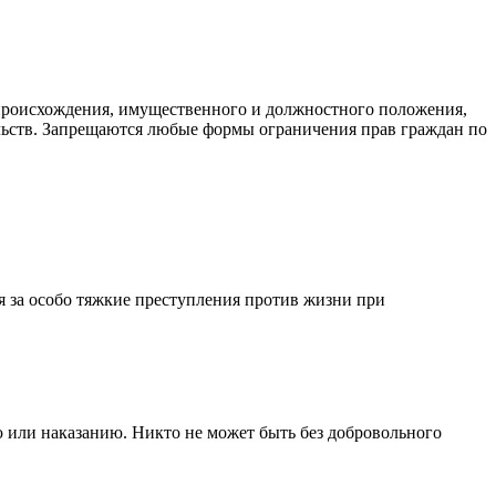
а, происхождения, имущественного и должностного положения,
льств. Запрещаются любые формы ограничения прав граждан по
я за особо тяжкие преступления против жизни при
 или наказанию. Никто не может быть без добровольного