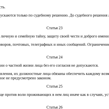
ть.
пускаются только по судебному решению. До судебного решения 
Статья 23
 личную и семейную тайну, защиту своей чести и доброго имени
оворов, почтовых, телеграфных и иных сообщений. Ограничение 
Статья 24
ии о частной жизни лица без его согласия не допускаются.
авления, их должностные лица обязаны обеспечить каждому воз
ное не предусмотрено законом.
Статья 25
е против воли проживающих в нем лиц иначе как в случаях, ус
Статья 26