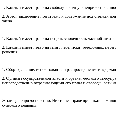
1. Каждый имеет право на свободу и личную неприкосновеннос
2. Арест, заключение под стражу и содержание под стражей до
часов.
1. Каждый имеет право на неприкосновенность частной жизни,
2. Каждый имеет право на тайну переписки, телефонных перег
решения.
1. Сбор, хранение, использование и распространение информац
2. Органы государственной власти и органы местного самоупр
непосредственно затрагивающими его права и свободы, если и
Жилище неприкосновенно. Никто не вправе проникать в жилищ
судебного решения.