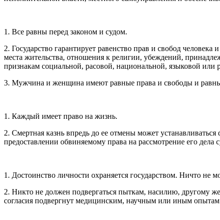
1. Все равны перед законом и судом.
2. Государство гарантирует равенство прав и свобод человека
места жительства, отношения к религии, убеждений, принадл
признакам социальной, расовой, национальной, языковой или
3. Мужчина и женщина имеют равные права и свободы и равны
1. Каждый имеет право на жизнь.
2. Смертная казнь впредь до ее отмены может устанавливатьс
предоставлении обвиняемому права на рассмотрение его дела с
1. Достоинство личности охраняется государством. Ничто не м
2. Никто не должен подвергаться пыткам, насилию, другому 
согласия подвергнут медицинским, научным или иным опытам