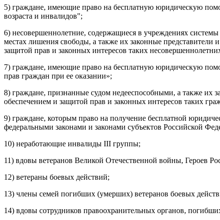
5) граждане, имеющие право на бесплатную юридическую пом
возраста и инвалидов";
6) несовершеннолетние, содержащиеся в учреждениях системы
местах лишения свободы, а также их законные представители 
защитой прав и законных интересов таких несовершеннолетних
7) граждане, имеющие право на бесплатную юридическую помо
прав граждан при ее оказании»;
8) граждане, признанные судом недееспособными, а также их 
обеспечением и защитой прав и законных интересов таких гра
9) граждане, которым право на получение бесплатной юридич
федеральными законами и законами субъектов Российской Фед
10) неработающие инвалиды III группы;
11) вдовы ветеранов Великой Отечественной войны, Героев Ро
12) ветераны боевых действий;
13) члены семей погибших (умерших) ветеранов боевых действ
14) вдовы сотрудников правоохранительных органов, погибши