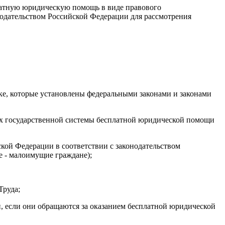
атную юридическую помощь в виде правового
нодательством Российской Федерации для рассмотрения
дке, которые установлены федеральными законами и законами
ах государственной системы бесплатной юридической помощи
кой Федерации в соответствии с законодательством
 - малоимущие граждане);
Труда;
ли, если они обращаются за оказанием бесплатной юридической