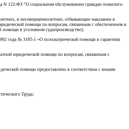
ода N 122-ФЗ "О социальном обслуживании граждан пожилого
летних, и несовершеннолетние, отбывающие наказание в
 юридической помощи по вопросам, связанным с обеспечением и
й помощи в уголовном судопроизводстве);
992 года № 3185-1 «О психиатрической помощи и гарантиях
платной юридической помощи по вопросам, связанным с
идической помощи предоставлено в соответствии с иными
тического Труда;