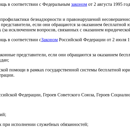
ощь в соответствии с Федеральным
законом
от 2 августа 1995 г
 профилактики безнадзорности и правонарушений несовершенно
и представители, если они обращаются за оказанием бесплатной
 (за исключением вопросов, связанных с оказанием юридическо
щь в соответствии с
Законом
Российской Федерации от 2 июля 1
законные представители, если они обращаются за оказанием бес
ждан;
еской помощи в рамках государственной системы бесплатной юр
ерации.
ссийской Федерации, Героев Советского Союза, Героев Социалис
ий;
х при исполнении служебных обязанностей;